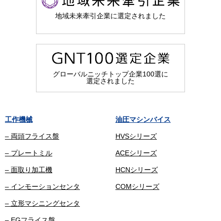
地域未来牽引企業に選定されました
グローバルニッチトップ企業100選に
選定されました
工作機械
油圧マシンバイス
– 両頭フライス盤
HVSシリーズ
– プレートミル
ACEシリーズ
– 面取り加工機
HCNシリーズ
– インモーションセンタ
COMシリーズ
– 立形マシニングセンタ
– EGフライス盤