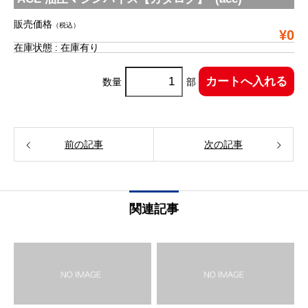
販売価格
（税込）
¥0
在庫状態 : 在庫有り
数量
部
前の記事
次の記事
関連記事