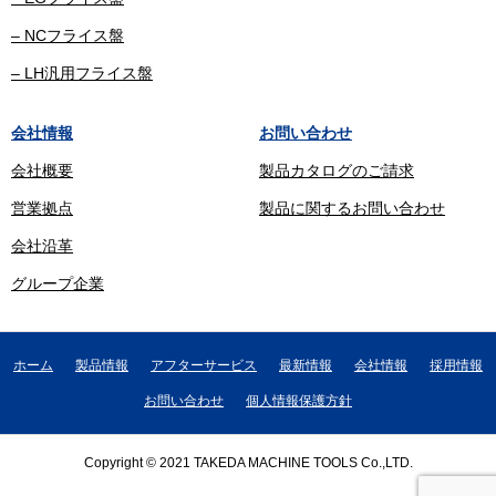
– NCフライス盤
– LH汎用フライス盤
会社情報
お問い合わせ
会社概要
製品カタログのご請求
営業拠点
製品に関するお問い合わせ
会社沿革
グループ企業
ホーム
製品情報
アフターサービス
最新情報
会社情報
採用情報
お問い合わせ
個人情報保護方針
Copyright © 2021 TAKEDA MACHINE TOOLS Co.,LTD.