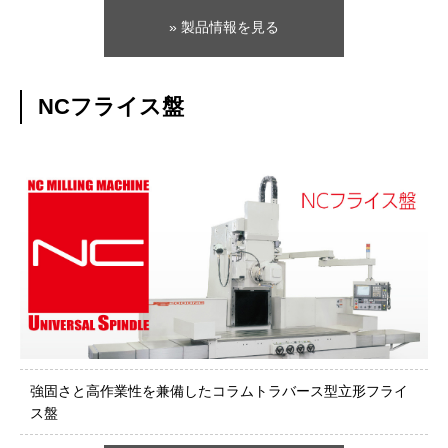
» 製品情報を見る
NCフライス盤
強固さと高作業性を兼備したコラムトラバース型立形フライ
ス盤