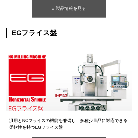
» 製品情報を見る
EGフライス盤
汎用とNCフライスの機能を兼備し、多種少量品に対応できる
柔軟性を持つEGフライス盤