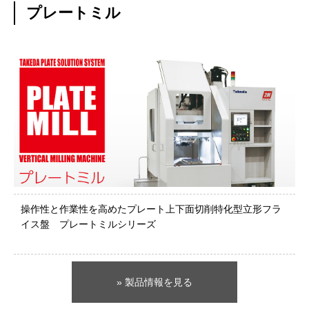
プレートミル
操作性と作業性を高めたプレート上下面切削特化型立形フラ
イス盤 プレートミルシリーズ
» 製品情報を見る