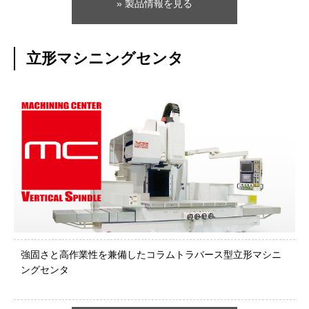
» 製品情報を見る
立形マシニングセンタ
強固さと高作業性を兼備したコラムトラバース型立形マシニ
ングセンタ