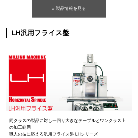
» 製品情報を見る
LH汎用フライス盤
同クラスの製品に対し一回り大きなテーブルとワンクラス上
の加工範囲
職人の技に応える汎用フライス盤 LHシリーズ