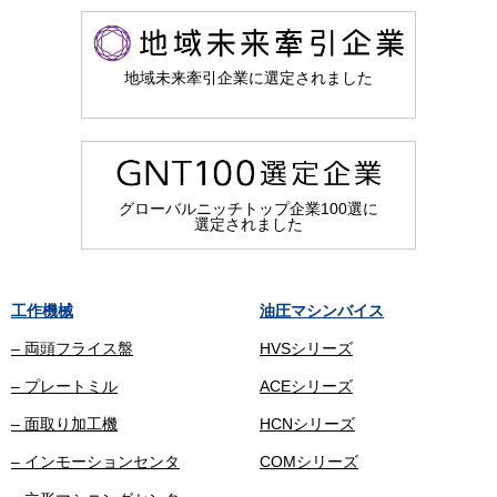
地域未来牽引企業に選定されました
グローバルニッチトップ企業100選に
選定されました
工作機械
油圧マシンバイス
– 両頭フライス盤
HVSシリーズ
– プレートミル
ACEシリーズ
– 面取り加工機
HCNシリーズ
– インモーションセンタ
COMシリーズ