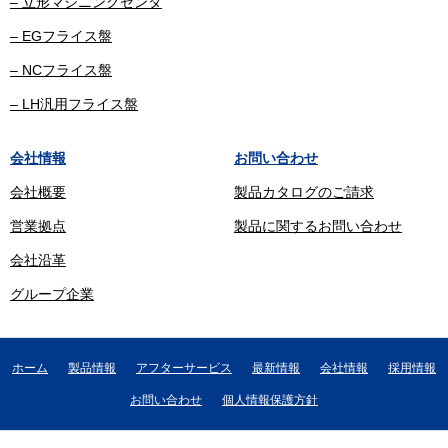
– 立形マシニングセンタ
– EGフライス盤
– NCフライス盤
– LH汎用フライス盤
会社情報
お問い合わせ
会社概要
製品カタログのご請求
営業拠点
製品に関するお問い合わせ
会社沿革
グループ企業
ホーム
製品情報
アフターサービス
最新情報
会社情報
採用情報
お問い合わせ
個人情報保護方針