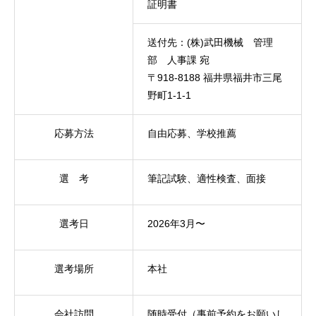
証明書
送付先：(株)武田機械 管理
部 人事課 宛
〒918-8188 福井県福井市三尾
野町1-1-1
応募方法
自由応募、学校推薦
選 考
筆記試験、適性検査、面接
選考日
2026年3月〜
選考場所
本社
会社訪問
随時受付（事前予約をお願いし