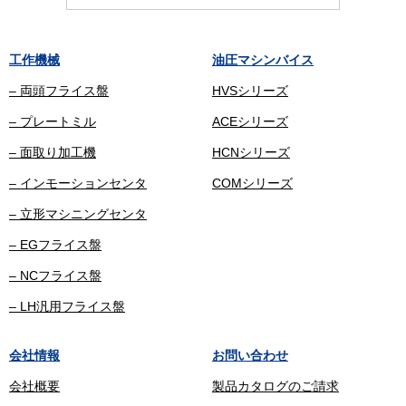
工作機械
油圧マシンバイス
– 両頭フライス盤
HVSシリーズ
– プレートミル
ACEシリーズ
– 面取り加工機
HCNシリーズ
– インモーションセンタ
COMシリーズ
– 立形マシニングセンタ
– EGフライス盤
– NCフライス盤
– LH汎用フライス盤
会社情報
お問い合わせ
会社概要
製品カタログのご請求