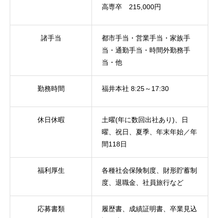
高専卒 215,000円
諸手当
都市手当・営業手当・家族手
当・通勤手当・時間外勤務手
当・他
勤務時間
福井本社 8:25～17:30
休日休暇
土曜(年に数回出社あり)、日
曜、祝日、夏季、年末年始／年
間118日
福利厚生
各種社会保険制度、財形貯蓄制
度、退職金、社員旅行など
応募書類
履歴書、成績証明書、卒業見込