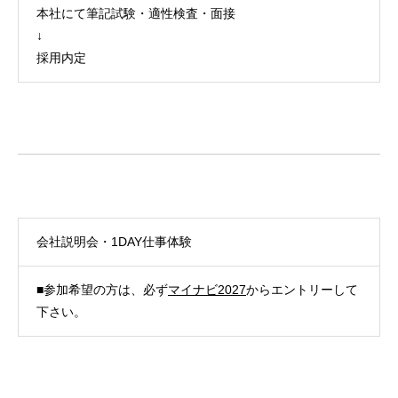
本社にて筆記試験・適性検査・面接
↓
採用内定
会社説明会・1DAY仕事体験
■参加希望の方は、必ず
マイナビ2027
からエントリーして
下さい。