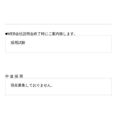
■WEB会社説明会終了時にご案内致します。
採用試験
中 途 採 用
現在募集しておりません。