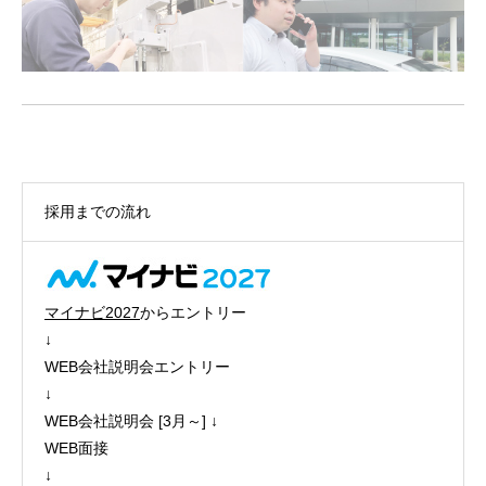
採用までの流れ
マイナビ2027
からエントリー
↓
WEB会社説明会エントリー
↓
WEB会社説明会 [3月～] ↓
WEB面接
↓