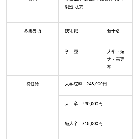
製造 販売
募集要項
技術職
若干名
学 歴
大学・短
大・高専
卒
初任給
大学院卒 243,000円
大 卒 230,000円
短大卒 215,000円