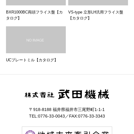
BXR1000BC両頭フライス盤【カ
VS-type 立形LH汎用フライス盤
タログ】
【カタログ】
UCプレートミル【カタログ】
〒918-8188 福井県福井市三尾野町1-1-1
TEL:0776-33-0043／FAX:0776-33-3343