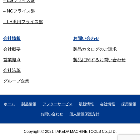
– EGフライス盤
– NCフライス盤
– LH汎用フライス盤
会社情報
お問い合わせ
会社概要
製品カタログのご請求
営業拠点
製品に関するお問い合わせ
会社沿革
グループ企業
ホーム
製品情報
アフターサービス
最新情報
会社情報
採用情報
お問い合わせ
個人情報保護方針
Copyright © 2021 TAKEDA MACHINE TOOLS Co.,LTD.