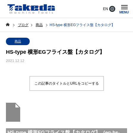
EN
MENU
ブログ
商品
HS-type 横形EGフライス盤【カタログ】
商品
HS-type 横形EGフライス盤【カタログ】
2021.12.12
この記事のタイトルとURLをコピーする
HS-type 横形EGフライス盤【カタログ】 (eg-hs-