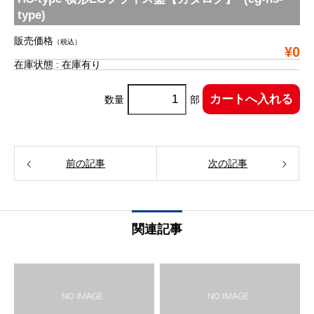
type)
販売価格
（税込）
¥0
在庫状態 : 在庫有り
数量
部
前の記事
次の記事
関連記事