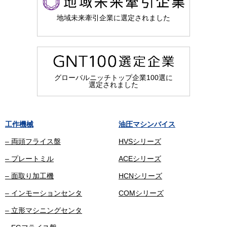
地域未来牽引企業に選定されました
グローバルニッチトップ企業100選に
選定されました
工作機械
油圧マシンバイス
– 両頭フライス盤
HVSシリーズ
– プレートミル
ACEシリーズ
– 面取り加工機
HCNシリーズ
– インモーションセンタ
COMシリーズ
– 立形マシニングセンタ