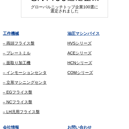
グローバルニッチトップ企業100選に
選定されました
工作機械
油圧マシンバイス
– 両頭フライス盤
HVSシリーズ
– プレートミル
ACEシリーズ
– 面取り加工機
HCNシリーズ
– インモーションセンタ
COMシリーズ
– 立形マシニングセンタ
– EGフライス盤
– NCフライス盤
– LH汎用フライス盤
会社情報
お問い合わせ