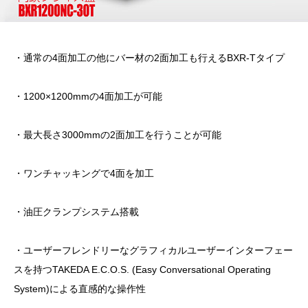
・通常の4面加工の他にバー材の2面加工も行えるBXR-Tタイプ
・1200×1200mmの4面加工が可能
・最大長さ3000mmの2面加工を行うことが可能
・ワンチャッキングで4面を加工
・油圧クランプシステム搭載
・ユーザーフレンドリーなグラフィカルユーザーインターフェー
スを持つTAKEDA E.C.O.S. (Easy Conversational Operating
System)による直感的な操作性