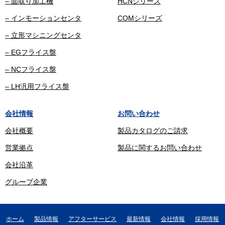
– 面取り加工機
HCNシリーズ
– インモーションセンタ
COMシリーズ
– 立形マシニングセンタ
– EGフライス盤
– NCフライス盤
– LH汎用フライス盤
会社情報
お問い合わせ
会社概要
製品カタログのご請求
営業拠点
製品に関するお問い合わせ
会社沿革
グループ企業
ホーム
製品情報
アフターサービス
最新情報
会社情報
採用情報