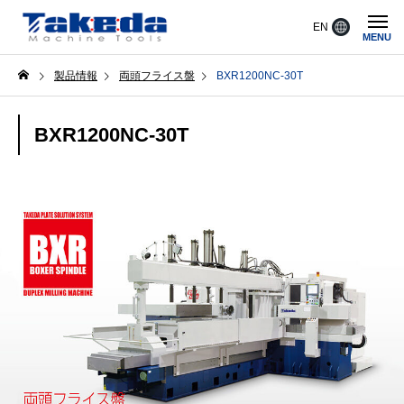
EN
MENU
製品情報
両頭フライス盤
BXR1200NC-30T
BXR1200NC-30T