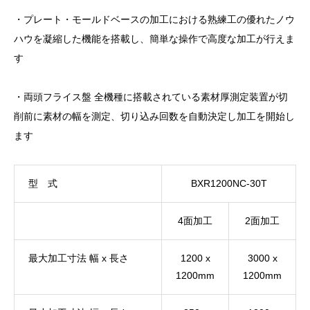
・プレート・モールドベースの加工における熟練工の優れたノウ
ハウを凝縮した機能を搭載し、簡単な操作で高度な加工が行えま
す
・両頭フライス盤 全機種に搭載されている素材厚測定装置が切
削前に素材の幅を測定、切り込み回数を自動決定し加工を開始し
ます
型 式
BXR1200NC-30T
4面加工
2面加工
最大加工寸法 幅 x 長さ
1200 x
3000 x
1200mm
1200mm